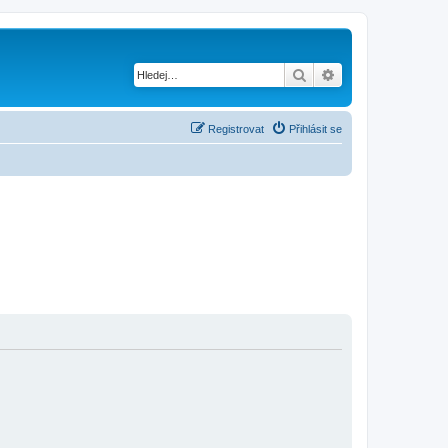
Hledat
Pokročilé hledání
Registrovat
Přihlásit se