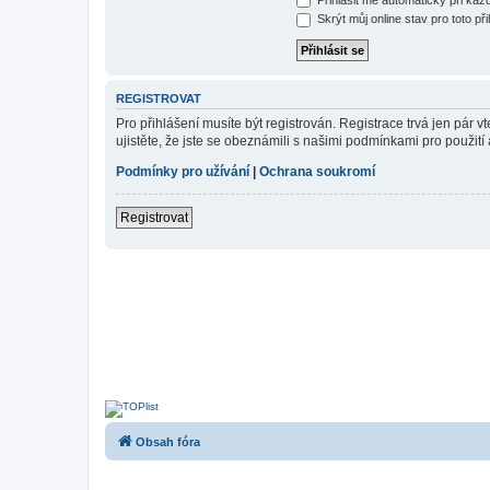
Skrýt můj online stav pro toto při
REGISTROVAT
Pro přihlášení musíte být registrován. Registrace trvá jen pár
ujistěte, že jste se obeznámili s našimi podmínkami pro použití a
Podmínky pro užívání
|
Ochrana soukromí
Registrovat
Obsah fóra