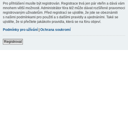
Pro přihlášení musíte být registrován. Registrace trvá jen pár vteřin a dává vám
mnohem větší možnosti. Administrátor fóra též může dávat rozšířené pravomoci
registrovaným uživatelům. Před registrací se ujistěte, že jste se obeznámili
s našimi podmínkami pro použití a s dalšími pravidly a ujednáními. Také se
ujistěte, že si přečtete jakákoliv pravidla, která se na fóru objeví.
Podmínky pro užívání
|
Ochrana soukromí
Registrovat