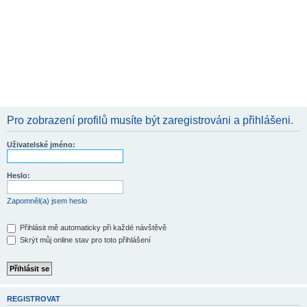
Pro zobrazení profilů musíte být zaregistrováni a přihlášeni.
Uživatelské jméno:
Heslo:
Zapomněl(a) jsem heslo
Přihlásit mě automaticky při každé návštěvě
Skrýt můj online stav pro toto přihlášení
REGISTROVAT