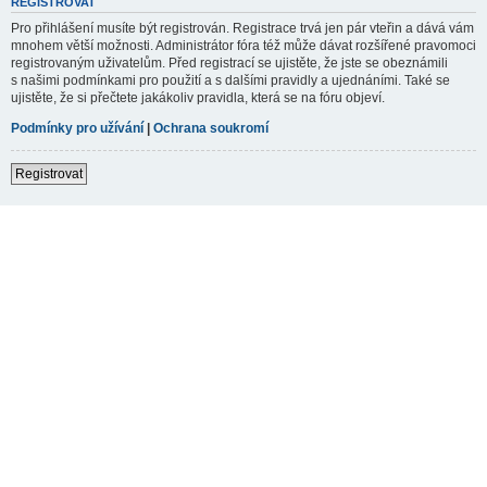
REGISTROVAT
Pro přihlášení musíte být registrován. Registrace trvá jen pár vteřin a dává vám
mnohem větší možnosti. Administrátor fóra též může dávat rozšířené pravomoci
registrovaným uživatelům. Před registrací se ujistěte, že jste se obeznámili
s našimi podmínkami pro použití a s dalšími pravidly a ujednáními. Také se
ujistěte, že si přečtete jakákoliv pravidla, která se na fóru objeví.
Podmínky pro užívání
|
Ochrana soukromí
Registrovat