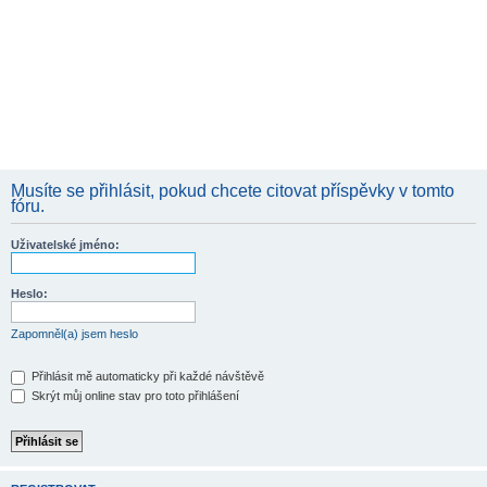
Musíte se přihlásit, pokud chcete citovat příspěvky v tomto
fóru.
Uživatelské jméno:
Heslo:
Zapomněl(a) jsem heslo
Přihlásit mě automaticky při každé návštěvě
Skrýt můj online stav pro toto přihlášení