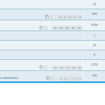
14
868
1
54
55
56
57
58
…
6098
1
403
404
405
406
407
…
1
10
6
2226
1
145
146
147
148
149
…
180
or a převodovka
1
9
10
11
12
13
…