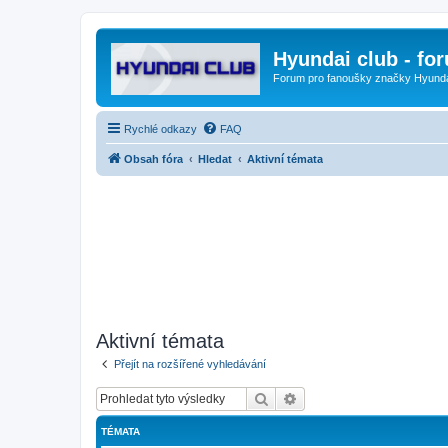
Hyundai club - fo
Forum pro fanoušky značky Hyund
Rychlé odkazy
FAQ
Obsah fóra
Hledat
Aktivní témata
Aktivní témata
Přejít na rozšířené vyhledávání
Hledat
Pokročilé hledání
TÉMATA