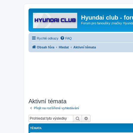
Hyundai club - fo
Forum pro fanoušky značky Hyund
Rychlé odkazy
FAQ
Obsah fóra
Hledat
Aktivní témata
Aktivní témata
Přejít na rozšířené vyhledávání
Hledat
Pokročilé hledání
TÉMATA