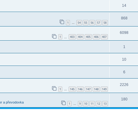
14
868
1
54
55
56
57
58
…
6098
1
403
404
405
406
407
…
1
10
6
2226
1
145
146
147
148
149
…
180
or a převodovka
1
9
10
11
12
13
…