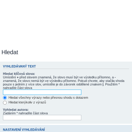
Hledat
VYHLEDÁVANÝ TEXT
Hledat klíčová slova:
Umístění
+
před slovem znamená, že slovo musí být ve výsledku přítomno, a
-
znamená, že slovo nemá být ve výsledku přítomno. Pokud chcete, aby stačila shoda
pouze s jedním z více slov, umístěte je do závorek oddělené znakem
|
. Použitím *
nahradíte část slova
Hledat všechny výrazy nebo přesnou shodu s dotazem
Hledat kterýkoliv z výrazů
Vyhledat autora:
Zadáním * nahradíte část slova
NASTAVENÍ VYHLEDÁVÁNÍ