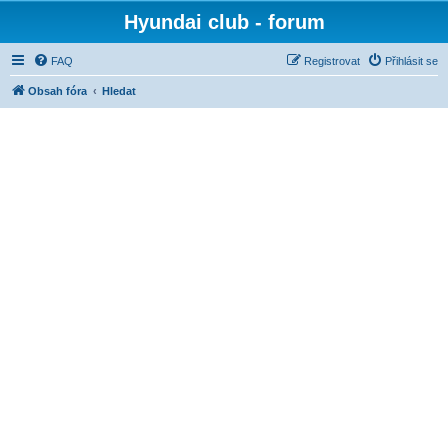
Hyundai club - forum
FAQ
Registrovat
Přihlásit se
Obsah fóra
Hledat