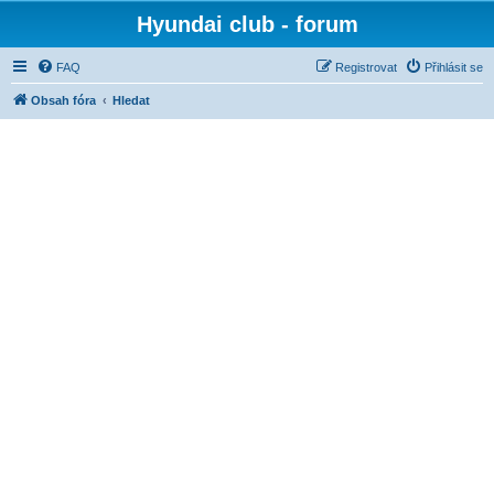
Hyundai club - forum
FAQ
Registrovat
Přihlásit se
Obsah fóra
Hledat