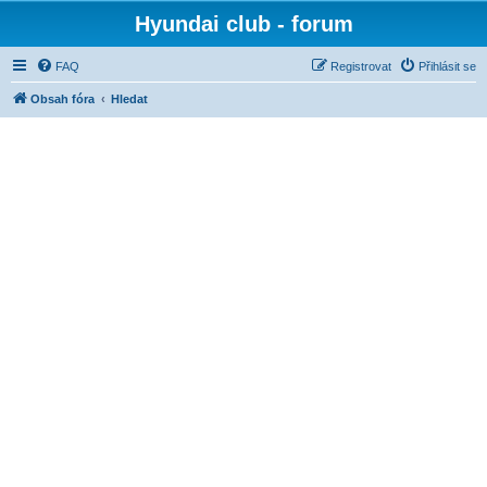
Hyundai club - forum
FAQ
Registrovat
Přihlásit se
Obsah fóra
Hledat