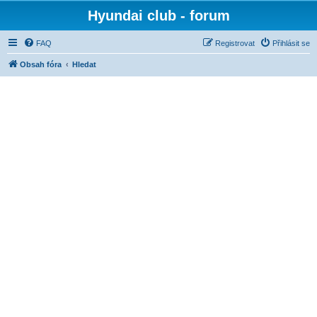
Hyundai club - forum
FAQ
Registrovat
Přihlásit se
Obsah fóra
Hledat