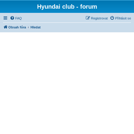
Hyundai club - forum
FAQ
Registrovat
Přihlásit se
Obsah fóra
Hledat