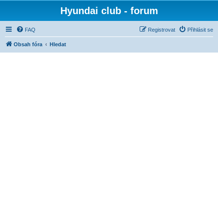
Hyundai club - forum
FAQ
Registrovat
Přihlásit se
Obsah fóra
Hledat