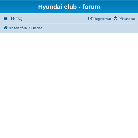
Hyundai club - forum
FAQ
Registrovat
Přihlásit se
Obsah fóra
Hledat