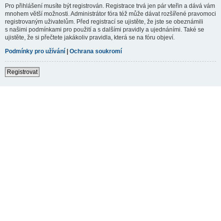
Pro přihlášení musíte být registrován. Registrace trvá jen pár vteřin a dává vám
mnohem větší možnosti. Administrátor fóra též může dávat rozšířené pravomoci
registrovaným uživatelům. Před registrací se ujistěte, že jste se obeznámili
s našimi podmínkami pro použití a s dalšími pravidly a ujednáními. Také se
ujistěte, že si přečtete jakákoliv pravidla, která se na fóru objeví.
Podmínky pro užívání
|
Ochrana soukromí
Registrovat