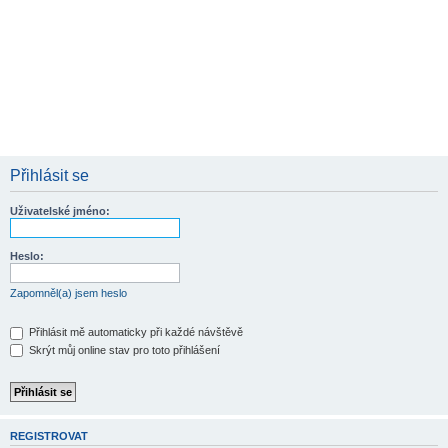
Přihlásit se
Uživatelské jméno:
Heslo:
Zapomněl(a) jsem heslo
Přihlásit mě automaticky při každé návštěvě
Skrýt můj online stav pro toto přihlášení
REGISTROVAT