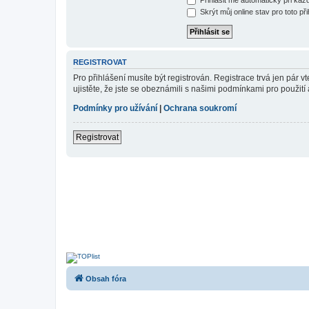
Skrýt můj online stav pro toto při
REGISTROVAT
Pro přihlášení musíte být registrován. Registrace trvá jen pár
ujistěte, že jste se obeznámili s našimi podmínkami pro použití a
Podmínky pro užívání
|
Ochrana soukromí
Registrovat
Obsah fóra