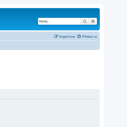
Hledat
Pokročilé hledání
Registrovat
Přihlásit se