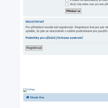
Skrýt můj online stav pro toto při
REGISTROVAT
Pro přihlášení musíte být registrován. Registrace trvá jen pár
ujistěte, že jste se obeznámili s našimi podmínkami pro použití a
Podmínky pro užívání
|
Ochrana soukromí
Registrovat
Obsah fóra