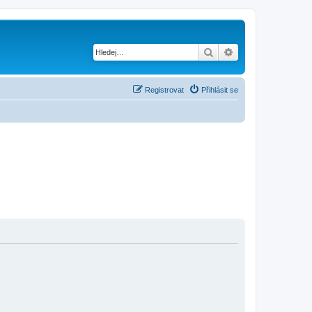
Hledat
Pokročilé hledání
Registrovat
Přihlásit se