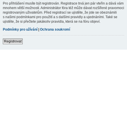
Pro přihlášení musíte být registrován. Registrace trvá jen pár vteřin a dává vám
mnohem větší možnosti. Administrátor fóra též může dávat rozšířené pravomoci
registrovaným uživatelům. Před registrací se ujistěte, že jste se obeznámili
s našimi podmínkami pro použití a s dalšími pravidly a ujednáními. Také se
ujistěte, že si přečtete jakákoliv pravidla, která se na fóru objeví.
Podmínky pro užívání
|
Ochrana soukromí
Registrovat