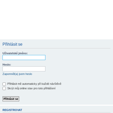
Přihlásit se
Uživatelské jméno:
Heslo:
Zapomněl(a) jsem heslo
Přihlásit mě automaticky při každé návštěvě
Skrýt můj online stav pro toto přihlášení
REGISTROVAT