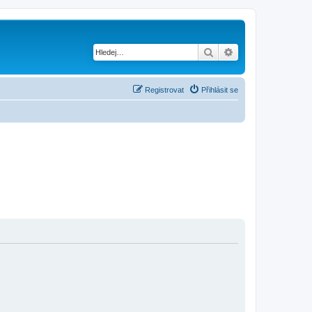
Hledat
Pokročilé hledání
Registrovat
Přihlásit se