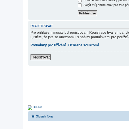
Skrýt můj online stav pro toto při
REGISTROVAT
Pro přihlášení musíte být registrován. Registrace trvá jen pár
ujistěte, že jste se obeznámili s našimi podmínkami pro použití a
Podmínky pro užívání
|
Ochrana soukromí
Registrovat
Obsah fóra