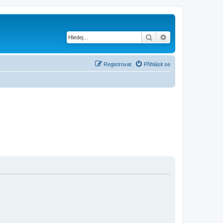
Hledat
Pokročilé hledání
Registrovat
Přihlásit se