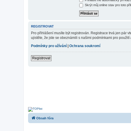
Skrýt můj online stav pro toto při
REGISTROVAT
Pro přihlášení musíte být registrován. Registrace trvá jen pár
ujistěte, že jste se obeznámili s našimi podmínkami pro použití a
Podmínky pro užívání
|
Ochrana soukromí
Registrovat
Obsah fóra