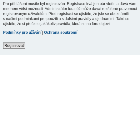
Pro přihlášení musíte být registrován. Registrace trvá jen pár vteřin a dává vám
mnohem větší možnosti. Administrátor fóra též může dávat rozšířené pravomoci
registrovaným uživatelům. Před registrací se ujistěte, že jste se obeznámili
s našimi podmínkami pro použití a s dalšími pravidly a ujednáními. Také se
ujistěte, že si přečtete jakákoliv pravidla, která se na fóru objeví.
Podmínky pro užívání
|
Ochrana soukromí
Registrovat