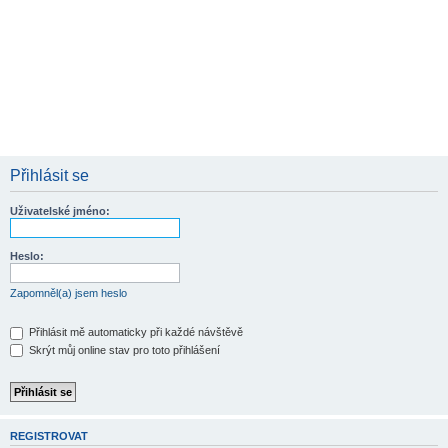
Přihlásit se
Uživatelské jméno:
Heslo:
Zapomněl(a) jsem heslo
Přihlásit mě automaticky při každé návštěvě
Skrýt můj online stav pro toto přihlášení
REGISTROVAT