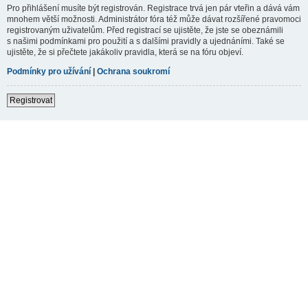
Pro přihlášení musíte být registrován. Registrace trvá jen pár vteřin a dává vám
mnohem větší možnosti. Administrátor fóra též může dávat rozšířené pravomoci
registrovaným uživatelům. Před registrací se ujistěte, že jste se obeznámili
s našimi podmínkami pro použití a s dalšími pravidly a ujednáními. Také se
ujistěte, že si přečtete jakákoliv pravidla, která se na fóru objeví.
Podmínky pro užívání
|
Ochrana soukromí
Registrovat