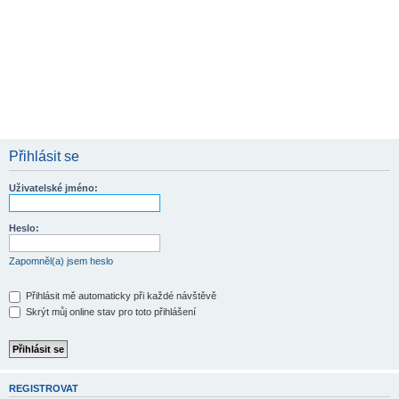
Přihlásit se
Uživatelské jméno:
Heslo:
Zapomněl(a) jsem heslo
Přihlásit mě automaticky při každé návštěvě
Skrýt můj online stav pro toto přihlášení
REGISTROVAT