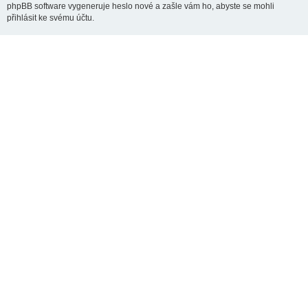
phpBB software vygeneruje heslo nové a zašle vám ho, abyste se mohli
přihlásit ke svému účtu.