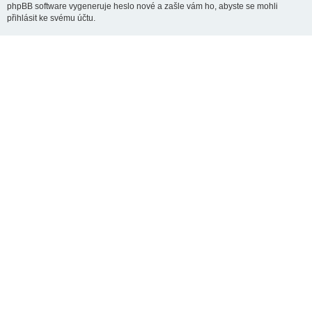
phpBB software vygeneruje heslo nové a zašle vám ho, abyste se mohli
přihlásit ke svému účtu.