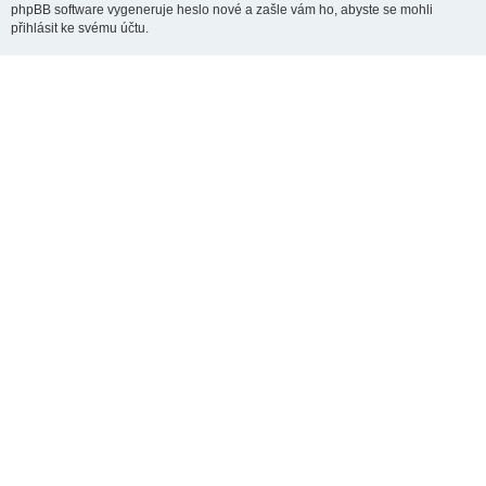
phpBB software vygeneruje heslo nové a zašle vám ho, abyste se mohli
přihlásit ke svému účtu.