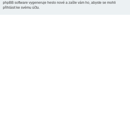
phpBB software vygeneruje heslo nové a zašle vám ho, abyste se mohli
přihlásit ke svému účtu.