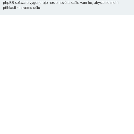
phpBB software vygeneruje heslo nové a zašle vám ho, abyste se mohli
přihlásit ke svému účtu.