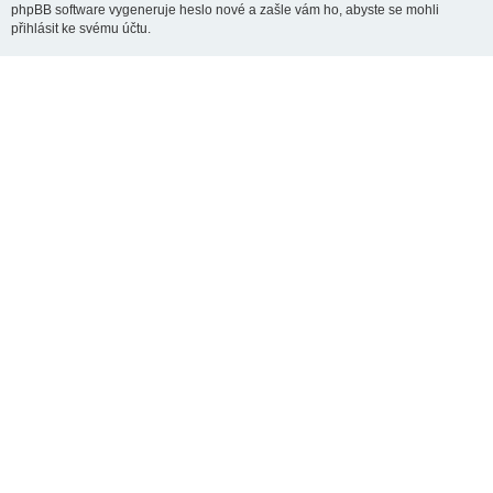
phpBB software vygeneruje heslo nové a zašle vám ho, abyste se mohli
přihlásit ke svému účtu.