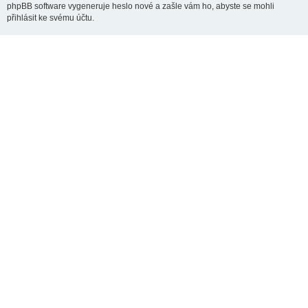
phpBB software vygeneruje heslo nové a zašle vám ho, abyste se mohli
přihlásit ke svému účtu.