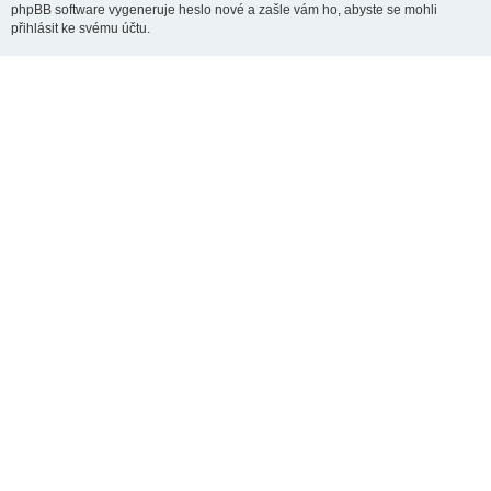
phpBB software vygeneruje heslo nové a zašle vám ho, abyste se mohli
přihlásit ke svému účtu.