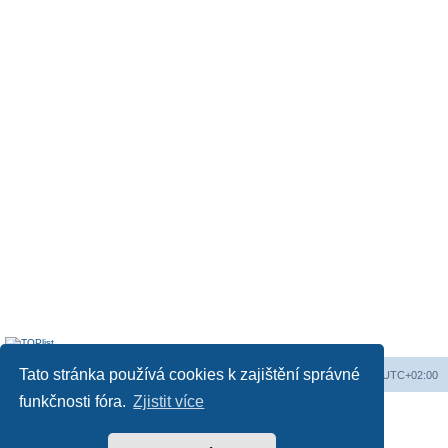
Tato stránka používá cookies k zajištění správné
Obsah fóra
Všechny časy jsou v
UTC+02:00
funkčnosti fóra.
Zjistit více
Založeno na
phpBB
® Forum Software © phpBB Limited
Český překlad –
phpBB.cz
Soukromí
|
Podmínky