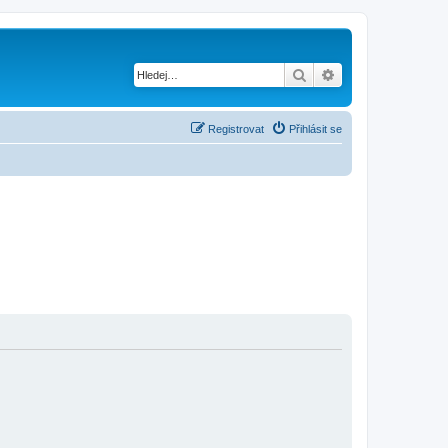
Hledat
Pokročilé hledání
Registrovat
Přihlásit se