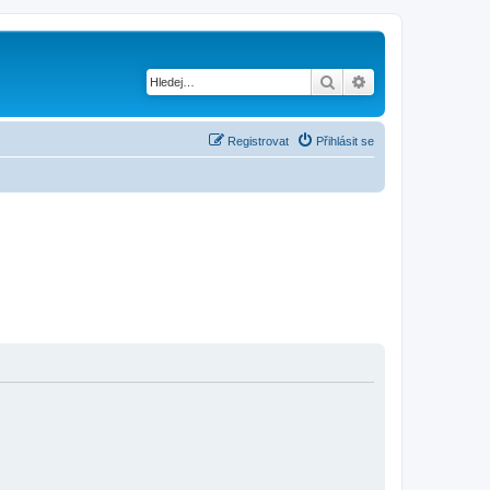
Hledat
Pokročilé hledání
Registrovat
Přihlásit se