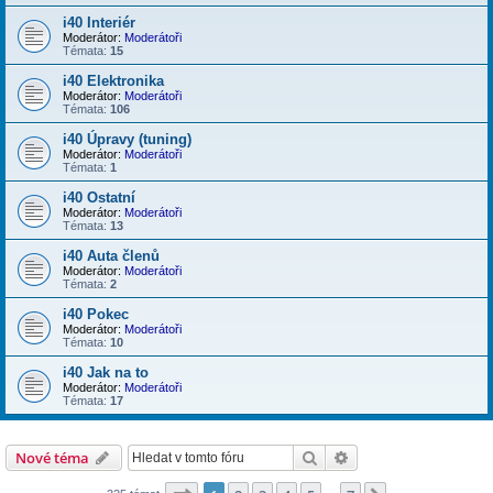
i40 Interiér
Moderátor:
Moderátoři
Témata:
15
i40 Elektronika
Moderátor:
Moderátoři
Témata:
106
i40 Úpravy (tuning)
Moderátor:
Moderátoři
Témata:
1
i40 Ostatní
Moderátor:
Moderátoři
Témata:
13
i40 Auta členů
Moderátor:
Moderátoři
Témata:
2
i40 Pokec
Moderátor:
Moderátoři
Témata:
10
i40 Jak na to
Moderátor:
Moderátoři
Témata:
17
Hledat
Pokročilé hledání
Nové téma