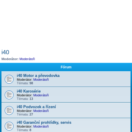
i40
Moderátor:
Moderátoři
Fórum
i40 Motor a převodovka
Moderátor:
Moderátoři
Témata:
98
i40 Karosérie
Moderátor:
Moderátoři
Témata:
13
i40 Podvozek a řízení
Moderátor:
Moderátoři
Témata:
27
i40 Garanční prohlídky, servis
Moderátor:
Moderátoři
Témata:
8