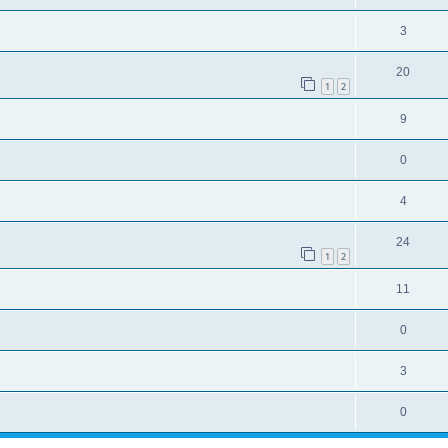
3
20
1
2
9
0
4
24
1
2
11
0
3
0