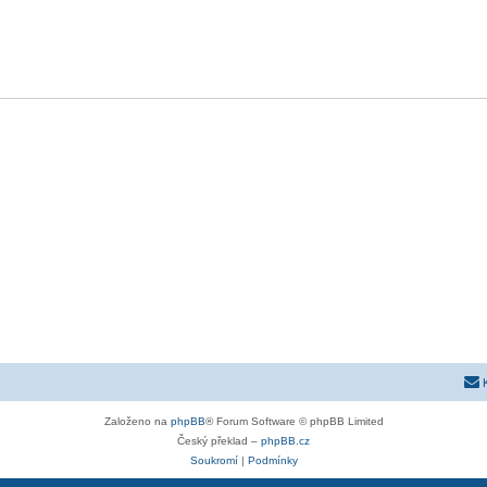
Založeno na
phpBB
® Forum Software © phpBB Limited
Český překlad –
phpBB.cz
Soukromí
|
Podmínky