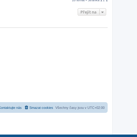
Přejít na
Kontaktujte nás
Smazat cookies
Všechny časy jsou v
UTC+02:00