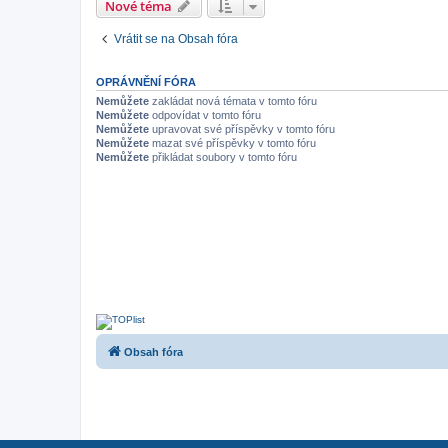
Nové téma
Vrátit se na Obsah fóra
OPRÁVNĚNÍ FÓRA
Nemůžete
zakládat nová témata v tomto fóru
Nemůžete
odpovídat v tomto fóru
Nemůžete
upravovat své příspěvky v tomto fóru
Nemůžete
mazat své příspěvky v tomto fóru
Nemůžete
přikládat soubory v tomto fóru
Obsah fóra