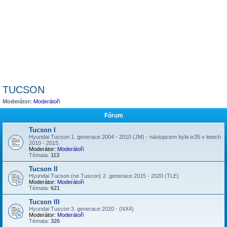
TUCSON
Moderátor:
Moderátoři
Fórum
Tucson I
Hyundai Tucson 1. generace 2004 - 2010 (JM) - nástupcem byla ix35 v letech
2010 - 2015.
Moderátor:
Moderátoři
Témata:
113
Tucson II
Hyundai Tucson (ne Tuscon) 2. generace 2015 - 2020 (TLE)
Moderátor:
Moderátoři
Témata:
621
Tucson III
Hyundai Tuscon 3. generace 2020 - (NX4)
Moderátor:
Moderátoři
Témata:
326