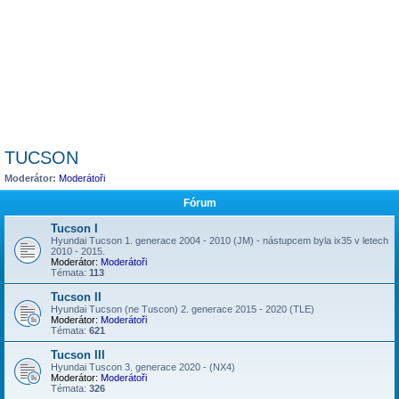
TUCSON
Moderátor:
Moderátoři
Fórum
Tucson I
Hyundai Tucson 1. generace 2004 - 2010 (JM) - nástupcem byla ix35 v letech
2010 - 2015.
Moderátor:
Moderátoři
Témata:
113
Tucson II
Hyundai Tucson (ne Tuscon) 2. generace 2015 - 2020 (TLE)
Moderátor:
Moderátoři
Témata:
621
Tucson III
Hyundai Tuscon 3. generace 2020 - (NX4)
Moderátor:
Moderátoři
Témata:
326