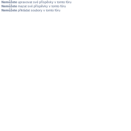
Nemůžete
upravovat své příspěvky v tomto fóru
Nemůžete
mazat své příspěvky v tomto fóru
Nemůžete
přikládat soubory v tomto fóru