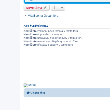
Nové téma
Vrátit se na Obsah fóra
OPRÁVNĚNÍ FÓRA
Nemůžete
zakládat nová témata v tomto fóru
Nemůžete
odpovídat v tomto fóru
Nemůžete
upravovat své příspěvky v tomto fóru
Nemůžete
mazat své příspěvky v tomto fóru
Nemůžete
přikládat soubory v tomto fóru
Obsah fóra