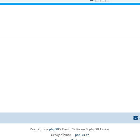
Založeno na
phpBB
® Forum Software © phpBB Limited
Český překlad –
phpBB.cz