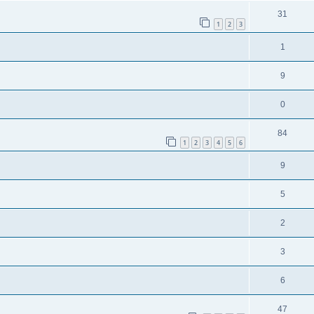
31
1
2
3
1
9
0
84
1
2
3
4
5
6
9
5
2
3
6
47