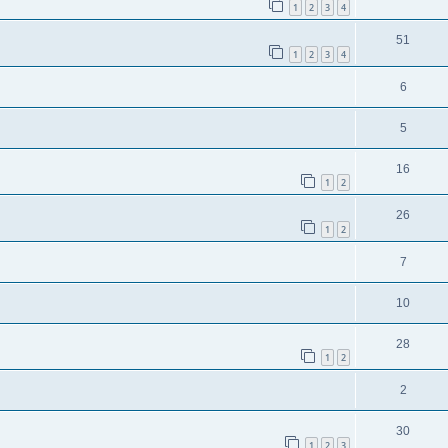
1
2
3
4
51
1
2
3
4
6
5
16
1
2
26
1
2
7
10
28
1
2
2
30
1
2
3