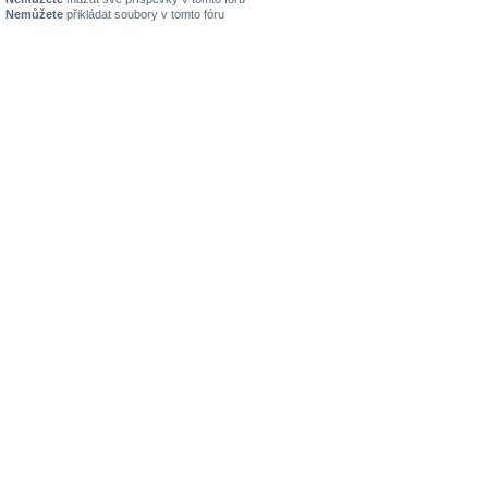
Nemůžete
přikládat soubory v tomto fóru