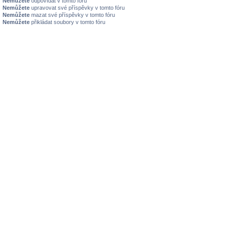
Nemůžete
odpovídat v tomto fóru
Nemůžete
upravovat své příspěvky v tomto fóru
Nemůžete
mazat své příspěvky v tomto fóru
Nemůžete
přikládat soubory v tomto fóru