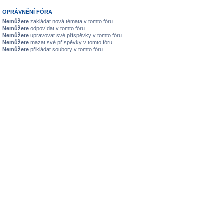
OPRÁVNĚNÍ FÓRA
Nemůžete
zakládat nová témata v tomto fóru
Nemůžete
odpovídat v tomto fóru
Nemůžete
upravovat své příspěvky v tomto fóru
Nemůžete
mazat své příspěvky v tomto fóru
Nemůžete
přikládat soubory v tomto fóru