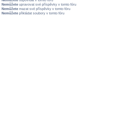
Nemůžete
odpovídat v tomto fóru
Nemůžete
upravovat své příspěvky v tomto fóru
Nemůžete
mazat své příspěvky v tomto fóru
Nemůžete
přikládat soubory v tomto fóru