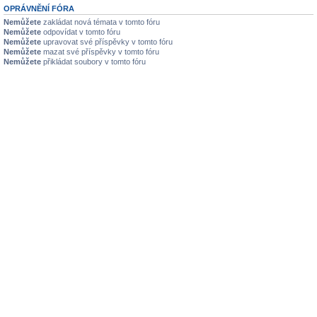
OPRÁVNĚNÍ FÓRA
Nemůžete
zakládat nová témata v tomto fóru
Nemůžete
odpovídat v tomto fóru
Nemůžete
upravovat své příspěvky v tomto fóru
Nemůžete
mazat své příspěvky v tomto fóru
Nemůžete
přikládat soubory v tomto fóru