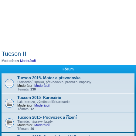
Tucson II
Moderátor:
Moderátoři
Fórum
Tucson 2015- Motor a převodovka
Startování, spojka, převodovka, provozní kapaliny.
Moderátor:
Moderátoři
Témata:
130
Tucson 2015- Karosérie
Lak, koroze, výměna dílů karoserie.
Moderátor:
Moderátoři
Témata:
12
Tucson 2015- Podvozek a řízení
Tlumiče, nápravy, brzdy.
Moderátor:
Moderátoři
Témata:
46