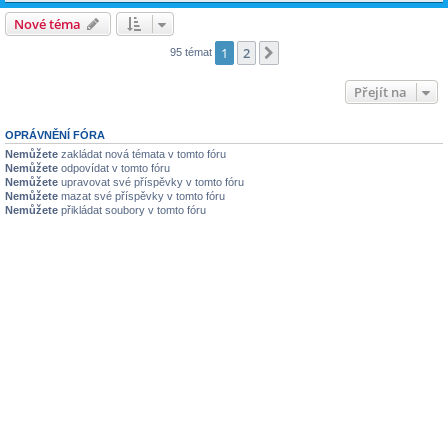
Nové téma
1
2
Další
95 témat
Přejít na
OPRÁVNĚNÍ FÓRA
Nemůžete
zakládat nová témata v tomto fóru
Nemůžete
odpovídat v tomto fóru
Nemůžete
upravovat své příspěvky v tomto fóru
Nemůžete
mazat své příspěvky v tomto fóru
Nemůžete
přikládat soubory v tomto fóru