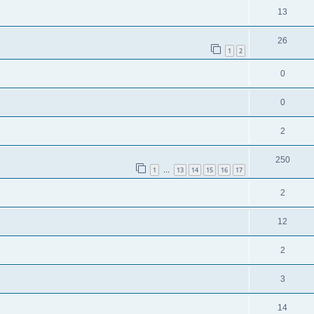
13
26
1
2
0
0
2
250
1
13
14
15
16
17
…
2
12
2
3
14