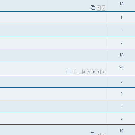
18
1
2
1
3
6
13
98
1
3
4
5
6
7
…
0
6
2
0
16