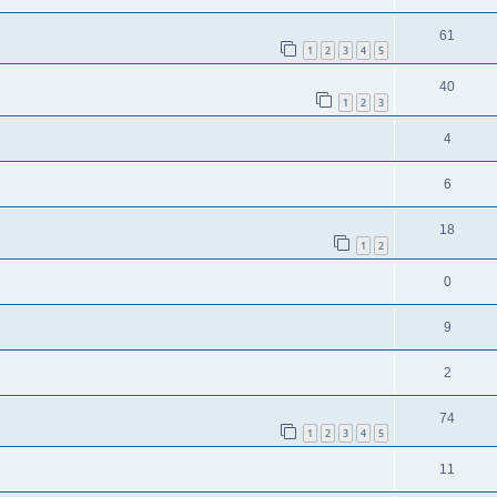
61
1
2
3
4
5
40
1
2
3
4
6
18
1
2
0
9
2
74
1
2
3
4
5
11