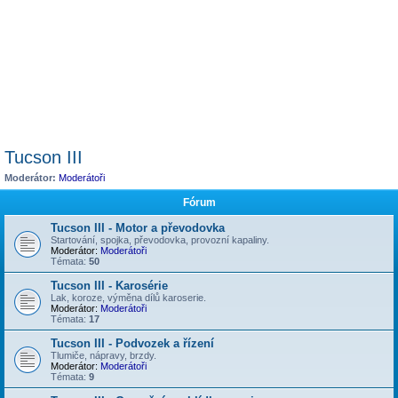
Tucson III
Moderátor:
Moderátoři
Fórum
Tucson III - Motor a převodovka
Startování, spojka, převodovka, provozní kapaliny.
Moderátor:
Moderátoři
Témata:
50
Tucson III - Karosérie
Lak, koroze, výměna dílů karoserie.
Moderátor:
Moderátoři
Témata:
17
Tucson III - Podvozek a řízení
Tlumiče, nápravy, brzdy.
Moderátor:
Moderátoři
Témata:
9