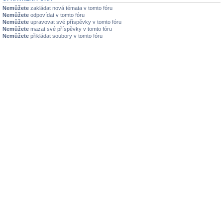
Nemůžete
zakládat nová témata v tomto fóru
Nemůžete
odpovídat v tomto fóru
Nemůžete
upravovat své příspěvky v tomto fóru
Nemůžete
mazat své příspěvky v tomto fóru
Nemůžete
přikládat soubory v tomto fóru