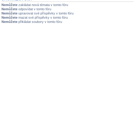
Nemůžete
zakládat nová témata v tomto fóru
Nemůžete
odpovídat v tomto fóru
Nemůžete
upravovat své příspěvky v tomto fóru
Nemůžete
mazat své příspěvky v tomto fóru
Nemůžete
přikládat soubory v tomto fóru