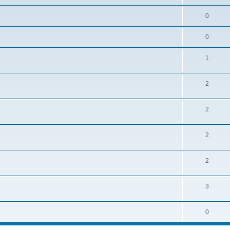
0
0
1
2
2
2
2
3
0