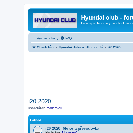
Hyundai club - fo
Forum pro fanoušky značky Hyund
Rychlé odkazy
FAQ
Obsah fóra
Hyundai diskuse dle modelů
i20 2020-
i20 2020-
Moderátor:
Moderátoři
FÓRUM
i20 2020- Motor a převodovka
Moderátor:
Moderátoři