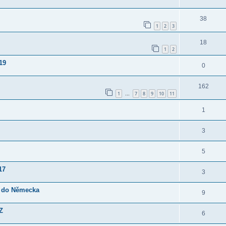
38
1
2
3
18
1
2
19
0
162
1
7
8
9
10
11
…
1
3
5
17
3
i do Německa
9
Z
6