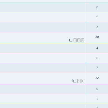
0
5
3
30
1
2
3
4
11
2
22
1
2
0
1