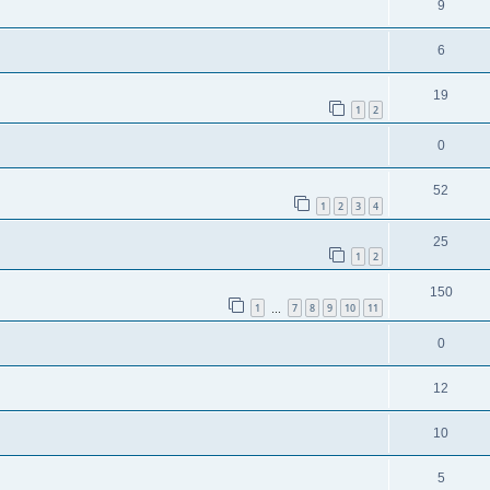
9
6
19
1
2
0
52
1
2
3
4
25
1
2
150
1
7
8
9
10
11
…
0
12
10
5