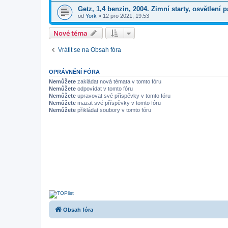
Getz, 1,4 benzin, 2004. Zimní starty, osvětlení 
od
York
»
12 pro 2021, 19:53
Nové téma
Vrátit se na Obsah fóra
OPRÁVNĚNÍ FÓRA
Nemůžete
zakládat nová témata v tomto fóru
Nemůžete
odpovídat v tomto fóru
Nemůžete
upravovat své příspěvky v tomto fóru
Nemůžete
mazat své příspěvky v tomto fóru
Nemůžete
přikládat soubory v tomto fóru
Obsah fóra